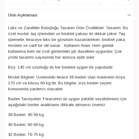
Ürün Açıklaması
Lüks ve Zarafetin Buluştuğu Tasarım Ürün Özellikleri: Tasarım: Bu
özel model, taş işlemeleri ve bisiklet yakası ile dikkat çeker. Taş
işlemeler, feraceye lüks bir görünüm kazandırırken, bisiklet yaka
modern ve zarif bir stil sunar. ; Kullanım Alanı: Hem günlük
kullanıma hem de özel günlerdeki şık davetlere uygundur. Çok
yönlü tasarımı sayesinde her anınıza eşlik eder.
Boy: 145 cm uzunluğu ile her bedene uygun bir yapıdadır.
Model Bilgileri: Üzerindeki ferace 38 beden olan mankenin boyu
170 cm ve kilosu 60 kg'dir. Bu bilgiler, size beden seçimi
konusunda yardımcı olacaktır.
Beden Tavsiyeleri: Feracenizi en uygun şekilde seçebilmeniz için
aşağıdaki beden aralıklarını dikkate almanızı öneririz
38 Beden: 45-59 kg
40 Beden: 60-69 kg
42 Beden: 70-75 kg