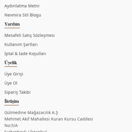
Aydınlatma Metni
Nevmira Stil Blogu
Yardım
Mesafeli Satış Sözleşmesi
Kullanım Şartları
İptal & İade Koşulları
Üyelik
Üye Girişi
Üye Ol
Sipariş Takibi
İletişim
Gülmedine Mağazacılık A.Ş
Mehmet Akif Mahallesi Kuran Kursu Caddesi
No:5/A
Sultanbeyli / İstanbul