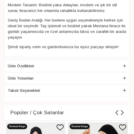
Modern Tasarım: Bisiklet yaka detayları, modern ve şık bir stil
sunar, feracenizi her ortamda rahatlıkla kullanabilirsiniz.
Geniş Beden Aralığı: Her bedene uygun seçenekleriyle herkes için
ideal bir seçimdir. Taş işlemeli ve bisiklet yakalı Mevlana ferace ile
günlük yaşamınızda ve özel anlarınızda lüksü ve zarafeti bir arada
yaşayın.
Şimdi sipariş verin ve gardırobunuza bu eşsiz parçayı ekleyin!
Ürün Özellikleri
Ürün Yorumları
Taksit Seçenekleri
Popüler / Çok Satanlar
Ücretsiz Kargo
Ücretsiz Kargo