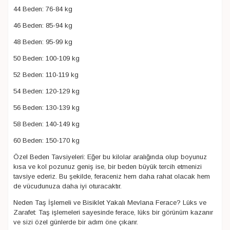
44 Beden: 76-84 kg
46 Beden: 85-94 kg
48 Beden: 95-99 kg
50 Beden: 100-109 kg
52 Beden: 110-119 kg
54 Beden: 120-129 kg
56 Beden: 130-139 kg
58 Beden: 140-149 kg
60 Beden: 150-170 kg
Özel Beden Tavsiyeleri: Eğer bu kilolar aralığında olup boyunuz
kısa ve kol pozunuz geniş ise, bir beden büyük tercih etmenizi
tavsiye ederiz. Bu şekilde, feraceniz hem daha rahat olacak hem
de vücudunuza daha iyi oturacaktır.
Neden Taş İşlemeli ve Bisiklet Yakalı Mevlana Ferace? Lüks ve
Zarafet: Taş işlemeleri sayesinde ferace, lüks bir görünüm kazanır
ve sizi özel günlerde bir adım öne çıkarır.