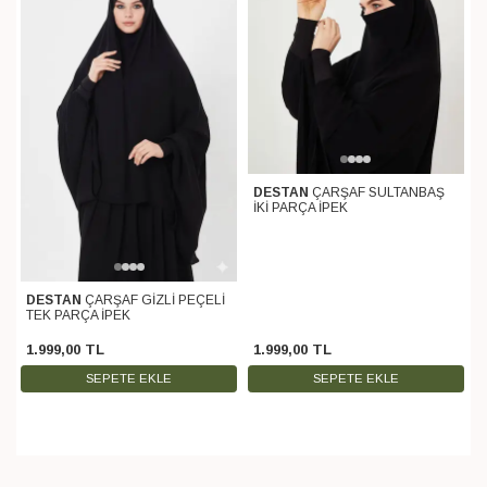
DESTAN
ÇARŞAF SULTANBAŞ
İKİ PARÇA İPEK
DESTAN
ÇARŞAF GİZLİ PEÇELİ
TEK PARÇA İPEK
1.999
,
00
TL
1.999
,
00
TL
SEPETE EKLE
SEPETE EKLE