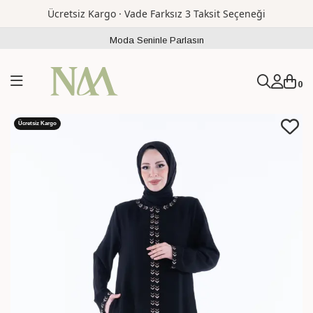
Ücretsiz Kargo · Vade Farksız 3 Taksit Seçeneği
Moda Seninle Parlasın
0
Ücretsiz Kargo