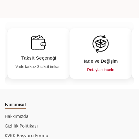
Taksit Seçeneği
İade ve Değişim
Vade farksız 3 taksit imkanı
a
Detayları İncele
Kurumsal
Hakkımızda
Gizlilik Politikası
KVKK Başvuru Formu