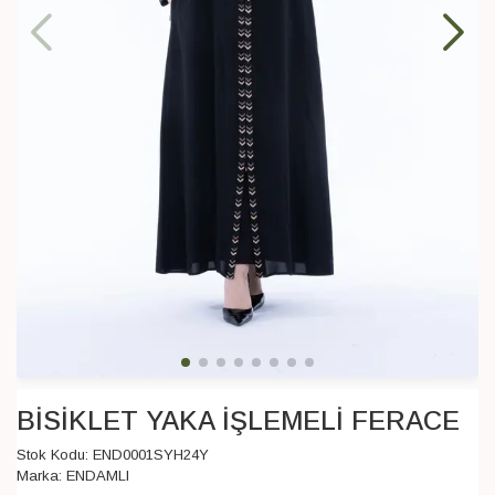
BİSİKLET YAKA İŞLEMELİ FERACE
Stok Kodu:
END0001SYH24Y
Marka:
ENDAMLI