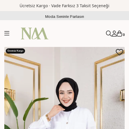
Ücretsiz Kargo · Vade Farksız 3 Taksit Seçeneği
Moda Seninle Parlasın
0
Ücretsiz Kargo