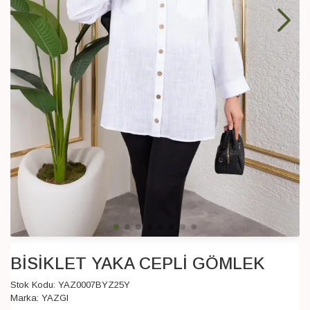
BİSİKLET YAKA CEPLİ GÖMLEK
Stok Kodu:
YAZ0007BYZ25Y
Marka:
YAZGI