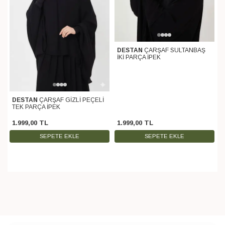
DESTAN
ÇARŞAF SULTANBAŞ
İKİ PARÇA İPEK
DESTAN
ÇARŞAF GİZLİ PEÇELİ
TEK PARÇA İPEK
1.999
,
00
TL
1.999
,
00
TL
SEPETE EKLE
SEPETE EKLE