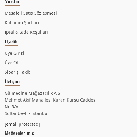
Yardım
Mesafeli Satış Sözleşmesi
Kullanım Şartları
İptal & İade Koşulları
Üyelik
Üye Girişi
Üye Ol
Sipariş Takibi
İletişim
Gülmedine Mağazacılık A.Ş
Mehmet Akif Mahallesi Kuran Kursu Caddesi
No:5/A
Sultanbeyli / İstanbul
[email protected]
Mağazalarımız