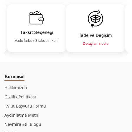
Taksit Seçeneği
İade ve Değişim
Vade farksız 3 taksit imkanı
a
Detayları İncele
Kurumsal
Hakkımızda
Gizlilik Politikası
KVKK Başvuru Formu
Aydınlatma Metni
Nevmira Stil Blogu