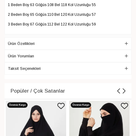
1 Beden Boy 63 Göğüs 108 Bel 118 Kol Uzunluğu 55
2 Beden Boy 65 Göğüs 110 Bel 120 Kol Uzunluğu 57
3 Beden Boy 67 Göğüs 112 Bel 122 Kol Uzunluğu 59
Ürün Özellikleri
Ürün Yorumları
Taksit Seçenekleri
Popüler / Çok Satanlar
Ücretsiz Kargo
Ücretsiz Kargo