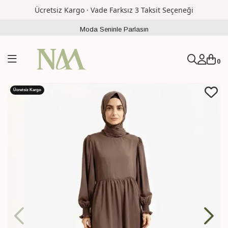
Ücretsiz Kargo · Vade Farksız 3 Taksit Seçeneği
Moda Seninle Parlasın
0
Ücretsiz Kargo