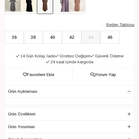
Beden Tablosu
36
38
40
42
44
46
14 Gün Kolay İade
Ücretsiz Değişim
Güvenli Ödeme
24 saat içinde kargoda
Favorilere Ekle
Yorum Yap
Ürün Açıklaması
Ürün Özellikleri
Ürün Yorumları