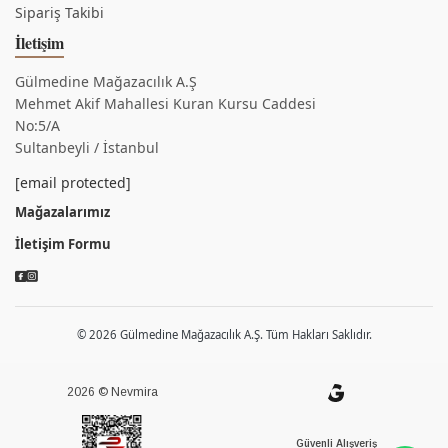
Sipariş Takibi
İletişim
Gülmedine Mağazacılık A.Ş
Mehmet Akif Mahallesi Kuran Kursu Caddesi
No:5/A
Sultanbeyli / İstanbul
[email protected]
Mağazalarımız
İletişim Formu
© 2026 Gülmedine Mağazacılık A.Ş. Tüm Hakları Saklıdır.
2026 © Nevmira
Güvenli Alışveriş