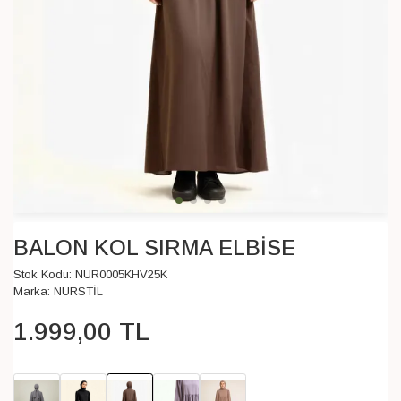
BALON KOL SIRMA ELBİSE
Stok Kodu:
NUR0005KHV25K
Marka:
NURSTİL
1.999
,
00
TL