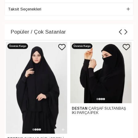
Taksit Seçenekleri
Popüler / Çok Satanlar
Ücretsiz Kargo
Ücretsiz Kargo
DESTAN
ÇARŞAF SULTANBAŞ
İKİ PARÇA İPEK