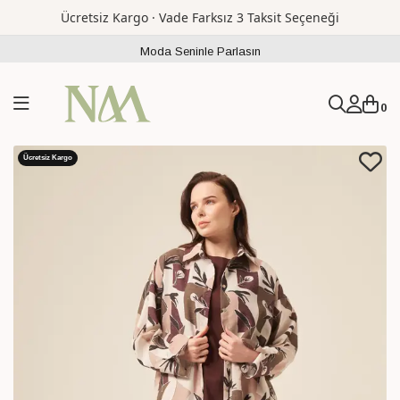
Ücretsiz Kargo · Vade Farksız 3 Taksit Seçeneği
Moda Seninle Parlasın
0
Ücretsiz Kargo