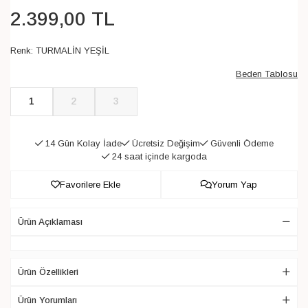
2.399
,
00
TL
Renk:
TURMALİN YEŞİL
Beden Tablosu
1
2
3
14 Gün Kolay İade
Ücretsiz Değişim
Güvenli Ödeme
24 saat içinde kargoda
Favorilere Ekle
Yorum Yap
Ürün Açıklaması
Ürün Özellikleri
Ürün Yorumları