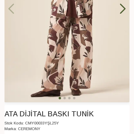
ATA DİJİTAL BASKI TUNİK
Stok Kodu:
CMY00033YŞL25Y
Marka:
CEREMONY