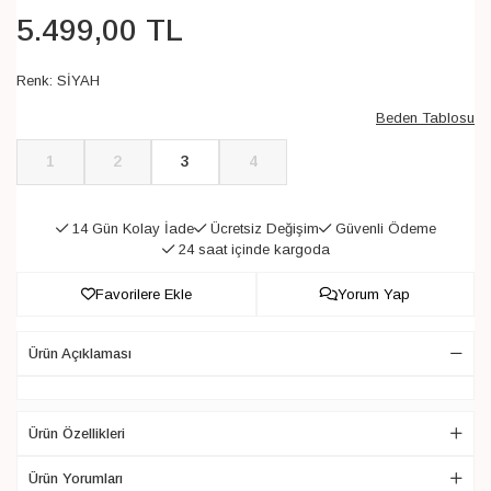
5.499
,
00
TL
Renk:
SİYAH
Beden Tablosu
1
2
3
4
14 Gün Kolay İade
Ücretsiz Değişim
Güvenli Ödeme
24 saat içinde kargoda
Favorilere Ekle
Yorum Yap
Ürün Açıklaması
Ürün Özellikleri
Ürün Yorumları