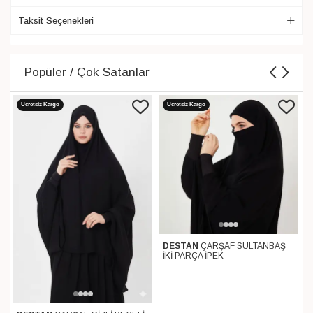
Taksit Seçenekleri
Popüler / Çok Satanlar
Ücretsiz Kargo
Ücretsiz Kargo
DESTAN
ÇARŞAF SULTANBAŞ
İKİ PARÇA İPEK