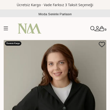
Ücretsiz Kargo · Vade Farksız 3 Taksit Seçeneği
Moda Seninle Parlasın
0
Ücretsiz Kargo