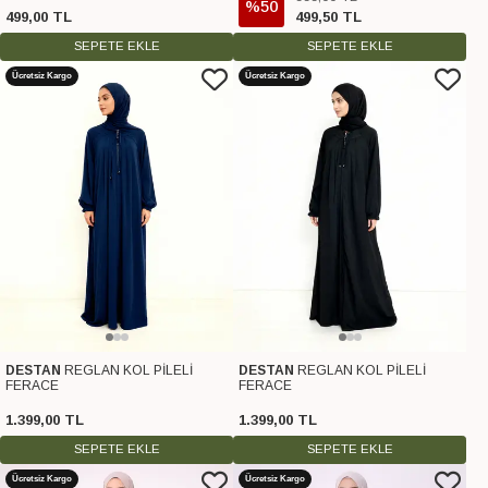
%50
499
,
00
TL
499
,
50
TL
SEPETE EKLE
SEPETE EKLE
Ücretsiz Kargo
Ücretsiz Kargo
DESTAN
REGLAN KOL PİLELİ
DESTAN
REGLAN KOL PİLELİ
FERACE
FERACE
1.399
,
00
TL
1.399
,
00
TL
SEPETE EKLE
SEPETE EKLE
Ücretsiz Kargo
Ücretsiz Kargo