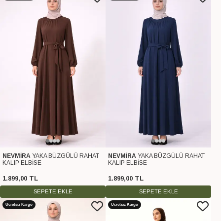
NEVMİRA
YAKA BÜZGÜLÜ RAHAT
NEVMİRA
YAKA BÜZGÜLÜ RAHAT
KALIP ELBİSE
KALIP ELBİSE
1.899
,
00
TL
1.899
,
00
TL
SEPETE EKLE
SEPETE EKLE
Ücretsiz Kargo
Ücretsiz Kargo