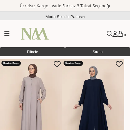
Ücretsiz Kargo · Vade Farksız 3 Taksit Seçeneği
Moda Seninle Parlasın
0
Filtrele
Sırala
Ücretsiz Kargo
Ücretsiz Kargo