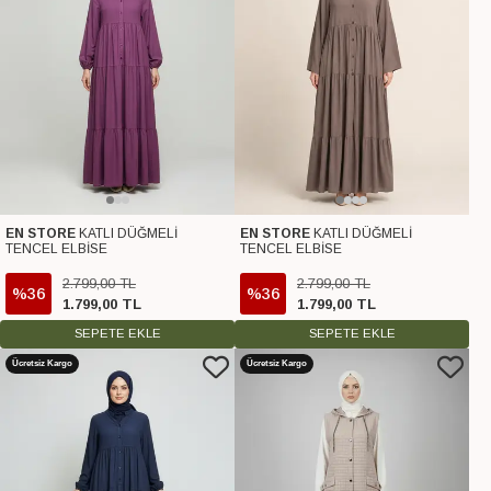
EN STORE
KATLI DÜĞMELİ
EN STORE
KATLI DÜĞMELİ
TENCEL ELBİSE
TENCEL ELBİSE
2.799
,
00
TL
2.799
,
00
TL
%36
%36
1.799
,
00
TL
1.799
,
00
TL
SEPETE EKLE
SEPETE EKLE
Ücretsiz Kargo
Ücretsiz Kargo