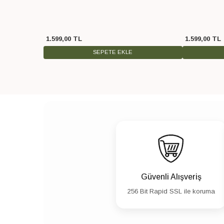
1.599
,
00
TL
1.599
,
00
TL
SEPETE EKLE
Güvenli Alışveriş
256 Bit Rapid SSL ile koruma