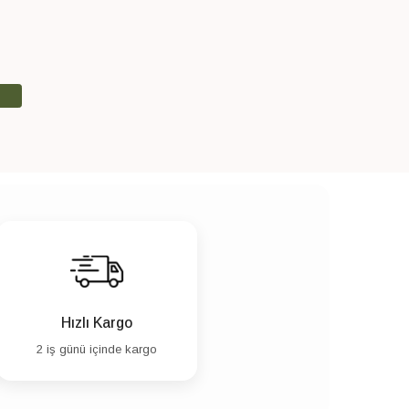
Yeniden > Eskiye
Eskiden > Yeniye
Hızlı Kargo
2 iş günü içinde kargo