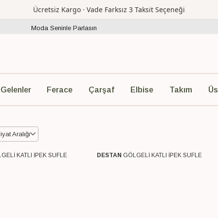
Ücretsiz Kargo · Vade Farksız 3 Taksit Seçeneği
Moda Seninle Parlasın
Ferace
Çarşaf
Elbise
Takım
Üs
 Gelenler
iyat Aralığı
3
3
GELİ KATLI İPEK SUFLE
DESTAN
GÖLGELİ KATLI İPEK SUFLE
o
Ücretsiz Kargo