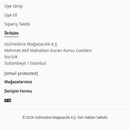
Üye Girişi
Üye Ol
Sipariş Takibi
İletişim
Gülmedine Mağazacılık A.Ş
Mehmet Akif Mahallesi Kuran Kursu Caddesi
No:5/A
Sultanbeyli / İstanbul
[email protected]
Mağazalarımız
İletişim Formu
© 2026 Gülmedine Mağazacılık A.Ş. Tüm Hakları Saklıdır.